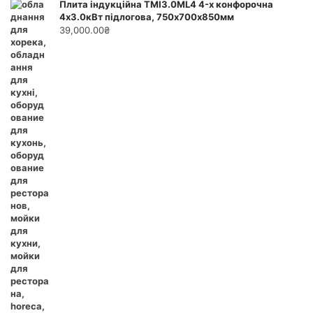
Плита індукційна ТМІ3.0ML4 4-х конфорочна
4х3.0кВт підлогова, 750х700х850мм
39,000.00
₴