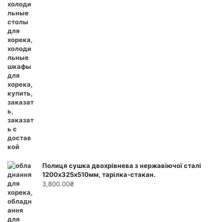
Полиця сушка двохрівнева з нержавіючої сталі
1200х325х510мм, тарілка-стакан.
3,800.00
₴