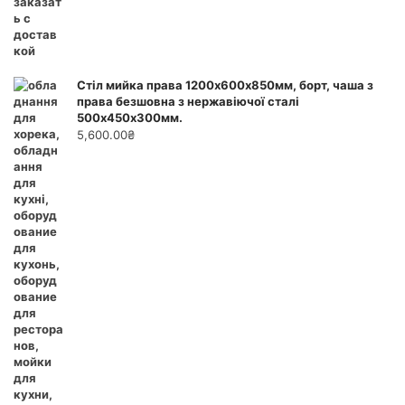
Стіл мийка права 1200х600х850мм, борт, чаша з
права безшовна з нержавіючої сталі
500х450х300мм.
5,600.00
₴