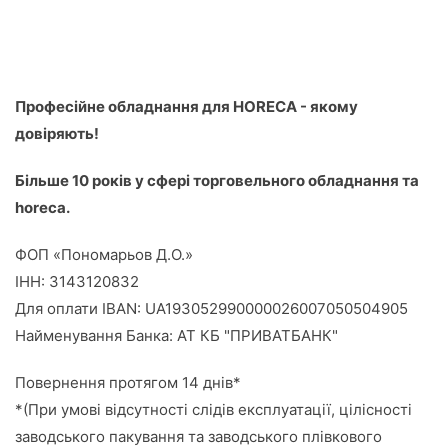
Професійне обладнання для HORECA - якому
довіряють!
Більше 10 років у сфері торговельного обладнання та
horeca.
ФОП «Пономарьов Д.О.»
ІНН: 3143120832
Для оплати IBAN: UA193052990000026007050504905
Найменування Банка: АТ КБ "ПРИВАТБАНК"
Повернення протягом 14 днів*
*(При умові відсутності слідів експлуатації, цілісності
заводського пакування та заводського плівкового