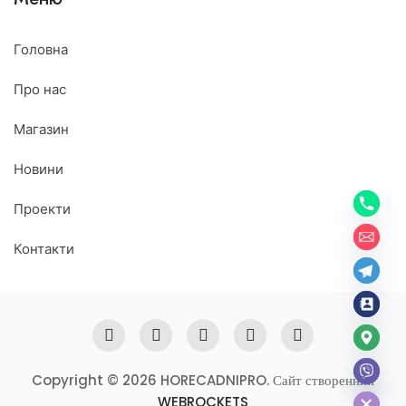
Головна
Про нас
Магазин
Новини
Проекти
Контакти
Copyright © 2026 HORECADNIPRO. Сайт створенний
Hide chaty
WEBROCKETS