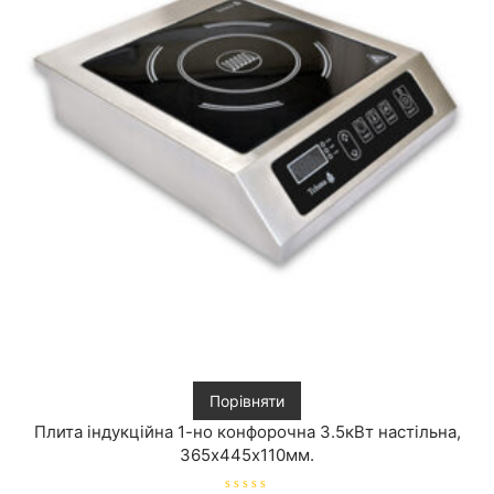
Порівняти
Плита індукційна 1-но конфорочна 3.5кВт настільна,
365х445х110мм.