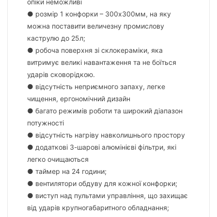
опіки неможливі
● розмір 1 конфорки – 300х300мм, на яку
можна поставити величезну промислову
каструлю до 25л;
● робоча поверхня зі склокераміки, яка
витримує великі навантаження та не боїться
ударів сковорідкою.
● відсутність неприємного запаху, легке
чищення, ергономічний дизайн
● багато режимів роботи та широкий діапазон
потужності
● відсутність нагріву навколишнього простору
● додаткові 3-шарові алюмінієві фільтри, які
легко очищаються
● таймер на 24 години;
● вентилятори обдуву для кожної конфорки;
● виступ над пультами управління, що захищає
від ударів крупногабаритного обладнання;