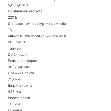
5,6 / 7,0 кВт
Номінальна напруга
220 В
Діапазон температурних режимів
13
Кількість температурних режимів
60 – 240°С
Таймер
До 24 годин
Розмір конфорки
300х300 мм
Довжина плити
710 мм
Ширина плити
445 мм
Висота плити
110 мм
Гарантія