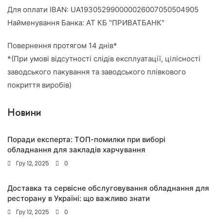
Для оплати IBAN: UA193052990000026007050504905
Найменування Банка: АТ КБ "ПРИВАТБАНК"
Повернення протягом 14 днів*
*(При умові відсутності слідів експлуатації, цілісності
заводського пакування та заводського плівкового
покриття виробів)
Новини
Поради експерта: ТОП-помилки при виборі
обладнання для закладів харчування
Гру 12, 2025
0
Доставка та сервісне обслуговування обладнання для
ресторану в Україні: що важливо знати
Гру 12, 2025
0