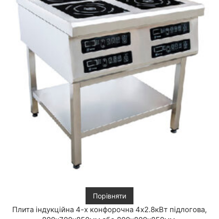
Порівняти
Плита індукційна 4-х конфорочна 4х2.8кВт підлогова,