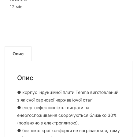
12 міс
Опис
Опис
● корпус індукційної плити Tehma виготовлений
з якісної харчової нержавіючої сталі
● енергоефективність: витрати на
енергоспоживання скорочуються близько 30%
(порівняно з електроплитою).
● безпека: краї конфорки не нагріваються, тому