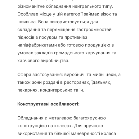
різноманітне обладнання нейтрального типу.
Особливе місце у цій категорії займає візок та
шпилька. Вона використовується для
складання та переміщення гастроємностей,
підносів з посудом та противнівз
напівфабрикатами або готовою продукцією в
умовах закладів громадського харчування та
харчового виробництва.
Сфера застосування: виробничі та мийні цехи, а
також зони роздачі в ресторанах, їдальнях,
пекарнях, кондитерських та ін.
Конструктивні особливості:
Обладнання є металевою багатоярусною
конструкцією на колесах. Для зручного
використання та більшої маневреності колеса