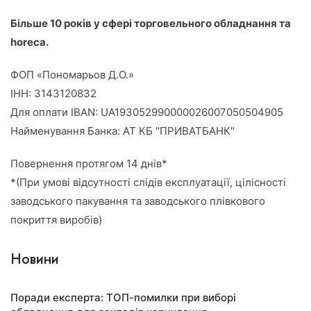
Більше 10 років у сфері торговельного обладнання та
horeca.
ФОП «Пономарьов Д.О.»
ІНН: 3143120832
Для оплати IBAN: UA193052990000026007050504905
Найменування Банка: АТ КБ "ПРИВАТБАНК"
Повернення протягом 14 днів*
*(При умові відсутності слідів експлуатації, цілісності
заводського пакування та заводського плівкового
покриття виробів)
Новини
Поради експерта: ТОП-помилки при виборі