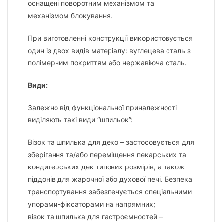
оснащені поворотним механізмом та
механізмом блокування.
При виготовленні конструкції використовується
один із двох видів матеріалу: вуглецева сталь з
полімерним покриттям або нержавіюча сталь.
Види:
Залежно від функціональної приналежності
виділяють такі види “шпильок”:
Візок та шпилька для деко – застосовується для
зберігання та/або переміщення пекарських та
кондитерських дек типових розмірів, а також
піддонів для жарочної або духової печі. Безпека
транспортування забезпечується спеціальними
упорами-фіксаторами на напрямних;
візок та шпилька для гастроємностей –