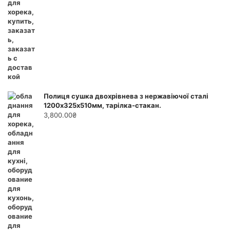
Полиця сушка двохрівнева з нержавіючої сталі
1200х325х510мм, тарілка-стакан.
3,800.00
₴