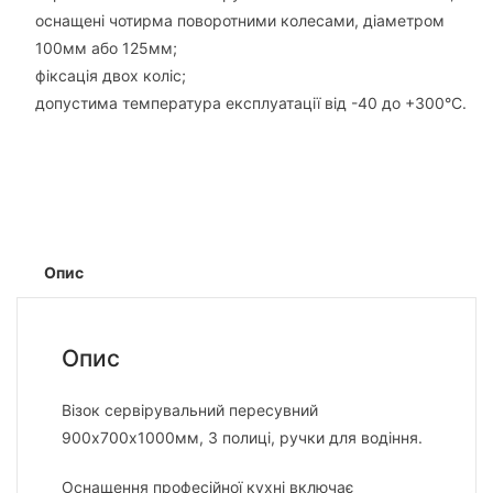
оснащені чотирма поворотними колесами, діаметром
100мм або 125мм;
фіксація двох коліс;
допустима температура експлуатації від -40 до +300°С.
Опис
Опис
Візок сервірувальний пересувний
900х700х1000мм, 3 полиці, ручки для водіння.
Оснащення професійної кухні включає