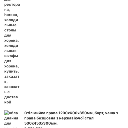
Стіл мийка права 1200х600х850мм, борт, чаша з
права безшовна з нержавіючої сталі
500х450х300мм.