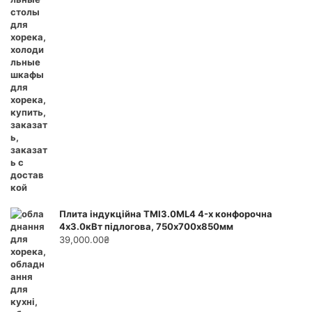
Плита індукційна ТМІ3.0ML4 4-х конфорочна
4х3.0кВт підлогова, 750х700х850мм
39,000.00
₴