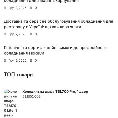
обладнання для закладів харчування
Гру 12, 2025
0
Доставка та сервісне обслуговування обладнання для
ресторану в Україні: що важливо знати
Гру 12, 2025
0
Гігієнічні та сертифікаційні вимоги до професійного
обладнання HoReCa
Гру 12, 2025
0
ТОП товари
Холодильна шафа TSL700 Pro, 1 двер
51,800.00
₴