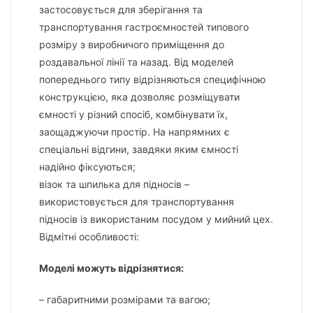
застосовується для зберігання та
транспортування гастроємностей типового
розміру з виробничого приміщення до
роздавальної лінії та назад. Від моделей
попереднього типу відрізняються специфічною
конструкцією, яка дозволяє розміщувати
ємності у різний спосіб, комбінувати їх,
заощаджуючи простір. На напрямних є
спеціальні відгини, завдяки яким ємності
надійно фіксуються;
візок та шпилька для підносів –
використовується для транспортування
підносів із використаним посудом у мийний цех.
Відмітні особливості:
Моделі можуть відрізнятися:
– габаритними розмірами та вагою;