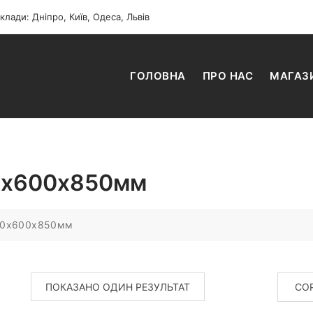
клади: Дніпро, Київ, Одеса, Львів
ГОЛОВНА
ПРО НАС
МАГАЗ
00х600х850мм
100х600х850мм
ПОКАЗАНО ОДИН РЕЗУЛЬТАТ