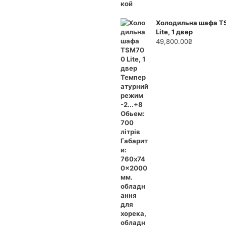
Холодильна шафа 
Lite, 1 двер
49,800.00
₴