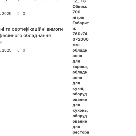
2, 2025
0
чні та сертифікаційні вимоги
фесійного обладнання
a
2, 2025
0