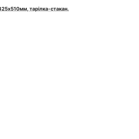
325х510мм, тарілка-стакан.