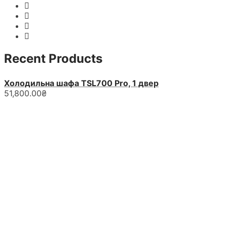
Recent Products
Холодильна шафа TSL700 Pro, 1 двер
51,800.00
₴