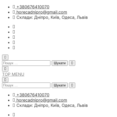
Перейти
+380676410070
до
horecadnipro@gmail.com
вмісту
Склади: Дніпро, Київ, Одеса, Львів
Пошук:
TOP MENU
Пошук:
+380676410070
horecadnipro@gmail.com
Склади: Дніпро, Київ, Одеса, Львів