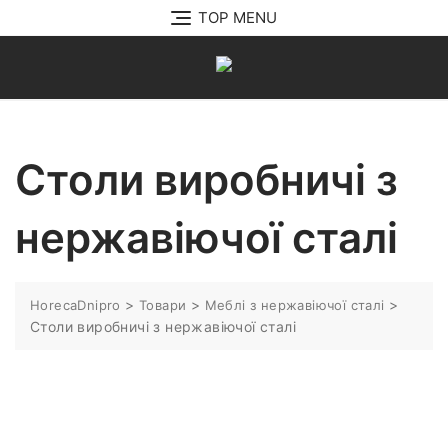
Перейти
TOP MENU
до
вмісту
Столи виробничі з
нержавіючої сталі
>
>
>
HorecaDnipro
Товари
Меблі з нержавіючої сталі
Столи виробничі з нержавіючої сталі