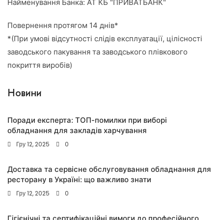
Найменування Банка: АТ КБ "ПРИВАТБАНК"
Повернення протягом 14 днів*
*(При умові відсутності слідів експлуатації, цілісності
заводського пакування та заводського плівкового
покриття виробів)
Новини
Поради експерта: ТОП-помилки при виборі
обладнання для закладів харчування
Гру 12, 2025
0
Доставка та сервісне обслуговування обладнання для
ресторану в Україні: що важливо знати
Гру 12, 2025
0
Гігієнічні та сертифікаційні вимоги до професійного