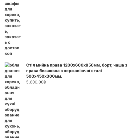
Стіл мийка права 1200х600х850мм, борт, чаша з
права безшовна з нержавіючої сталі
500х450х300мм.
5,600.00
₴