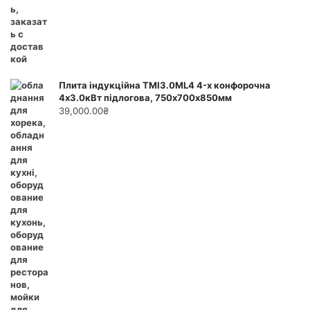
Плита індукційна ТМІ3.0ML4 4-х конфорочна
4х3.0кВт підлогова, 750х700х850мм
39,000.00
₴