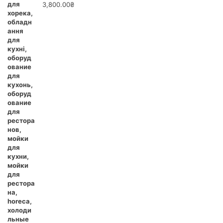
3,800.00
₴