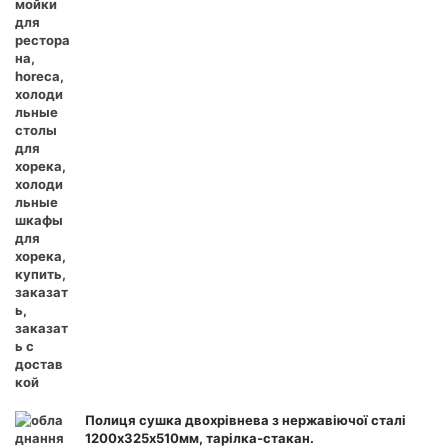
Полиця сушка двохрівнева з нержавіючої сталі
1200х325х510мм, тарілка-стакан.