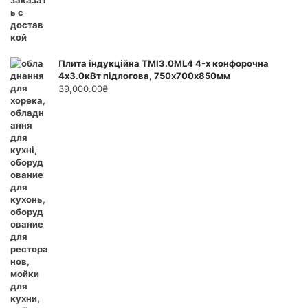
Плита індукційна ТМІ3.0ML4 4-х конфорочна
4х3.0кВт підлогова, 750х700х850мм
39,000.00
₴