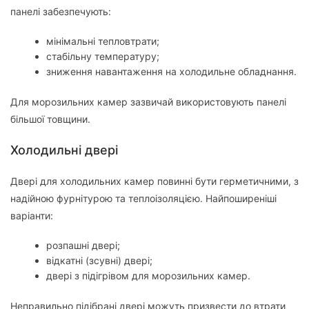
панелі забезпечують:
мінімальні тепловтрати;
стабільну температуру;
зниження навантаження на холодильне обладнання.
Для морозильних камер зазвичай використовують панелі
більшої товщини.
Холодильні двері
Двері для холодильних камер повинні бути герметичними, з
надійною фурнітурою та теплоізоляцією. Найпоширеніші
варіанти:
розпашні двері;
відкатні (зсувні) двері;
двері з підігрівом для морозильних камер.
Неправильно підібрані двері можуть призвести до втрати