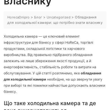
власнику
>
>
>
Обладнання
HorecaDnipro
Блог
Uncategorized
для холодильної камери: що потрібно знати власнику
Холодильна камера — це ключовий елемент
інфраструктури для бізнесу у сфері HoReCa, торгівлі
продуктами, складської логістики та харчового
виробництва. Від правильно підібраного обладнання
залежить не лише збереження якості продукції, а й
енергоефективність, стабільність роботи та витрати на
обслуговування. У цій статті розглянемо, яке
обладнання
для холодильної камери
необхідне, на що звернути увагу
при виборі та які помилки найчастіше допускають власники
бізнесу.
Що таке холодильна камера та де