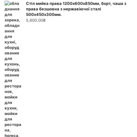
Стіл мийка права 1200х600х850мм, борт, чаша з
права безшовна з нержавіючої сталі
500х450х300мм.
5,600.00
₴