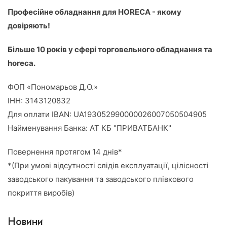
Професійне обладнання для HORECA - якому
довіряють!
Більше 10 років у сфері торговельного обладнання та
horeca.
ФОП «Пономарьов Д.О.»
ІНН: 3143120832
Для оплати IBAN: UA193052990000026007050504905
Найменування Банка: АТ КБ "ПРИВАТБАНК"
Повернення протягом 14 днів*
*(При умові відсутності слідів експлуатації, цілісності
заводського пакування та заводського плівкового
покриття виробів)
Новини