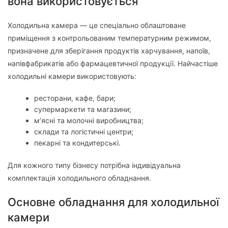
вона використовується
Холодильна камера — це спеціально облаштоване
приміщення з контрольованим температурним режимом,
призначене для зберігання продуктів харчування, напоїв,
напівфабрикатів або фармацевтичної продукції. Найчастіше
холодильні камери використовують:
ресторани, кафе, бари;
супермаркети та магазини;
м’ясні та молочні виробництва;
склади та логістичні центри;
пекарні та кондитерські.
Для кожного типу бізнесу потрібна індивідуальна
комплектація холодильного обладнання.
Основне обладнання для холодильної
камери