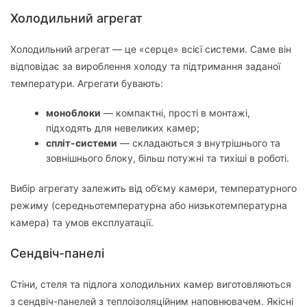
Холодильний агрегат
Холодильний агрегат — це «серце» всієї системи. Саме він
відповідає за вироблення холоду та підтримання заданої
температури. Агрегати бувають:
моноблоки
— компактні, прості в монтажі,
підходять для невеликих камер;
спліт-системи
— складаються з внутрішнього та
зовнішнього блоку, більш потужні та тихіші в роботі.
Вибір агрегату залежить від об’єму камери, температурного
режиму (середньотемпературна або низькотемпературна
камера) та умов експлуатації.
Сендвіч-панелі
Стіни, стеля та підлога холодильних камер виготовляються
з сендвіч-панелей з теплоізоляційним наповнювачем. Якісні