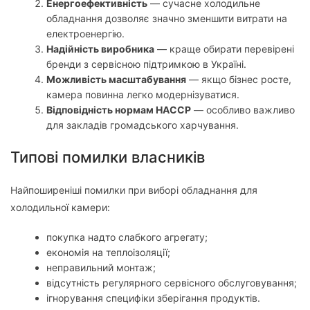
Енергоефективність
— сучасне холодильне
обладнання дозволяє значно зменшити витрати на
електроенергію.
Надійність виробника
— краще обирати перевірені
бренди з сервісною підтримкою в Україні.
Можливість масштабування
— якщо бізнес росте,
камера повинна легко модернізуватися.
Відповідність нормам HACCP
— особливо важливо
для закладів громадського харчування.
Типові помилки власників
Найпоширеніші помилки при виборі обладнання для
холодильної камери:
покупка надто слабкого агрегату;
економія на теплоізоляції;
неправильний монтаж;
відсутність регулярного сервісного обслуговування;
ігнорування специфіки зберігання продуктів.