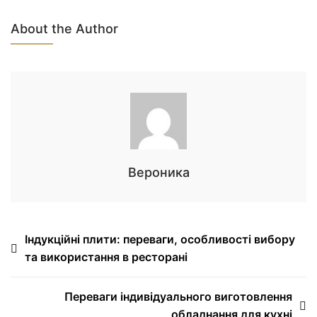
About the Author
Вероника
Навігація
Індукційні плити: переваги, особливості вибору
та використання в ресторані
записів
Переваги індивідуального виготовлення
обладнання для кухні