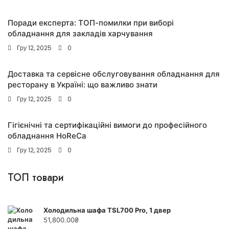
Поради експерта: ТОП-помилки при виборі
обладнання для закладів харчування
Гру 12, 2025
0
Доставка та сервісне обслуговування обладнання для
ресторану в Україні: що важливо знати
Гру 12, 2025
0
Гігієнічні та сертифікаційні вимоги до професійного
обладнання HoReCa
Гру 12, 2025
0
ТОП товари
Холодильна шафа TSL700 Pro, 1 двер
51,800.00
₴