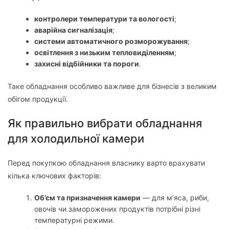
контролери температури та вологості
;
аварійна сигналізація
;
системи автоматичного розморожування
;
освітлення з низьким тепловиділенням
;
захисні відбійники та пороги
.
Таке обладнання особливо важливе для бізнесів з великим
обігом продукції.
Як правильно вибрати обладнання
для холодильної камери
Перед покупкою обладнання власнику варто врахувати
кілька ключових факторів:
Об’єм та призначення камери
— для м’яса, риби,
овочів чи заморожених продуктів потрібні різні
температурні режими.