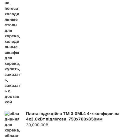
Плита індукційна ТМІ3.0ML4 4-х конфорочна
4х3.0кВт підлогова, 750х700х850мм
39,000.00
₴