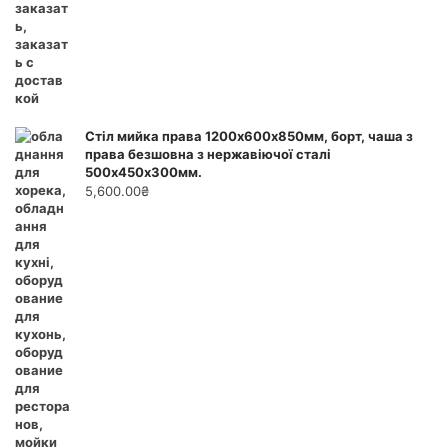
Стіл мийка права 1200х600х850мм, борт, чаша з
права безшовна з нержавіючої сталі
500х450х300мм.
5,600.00
₴