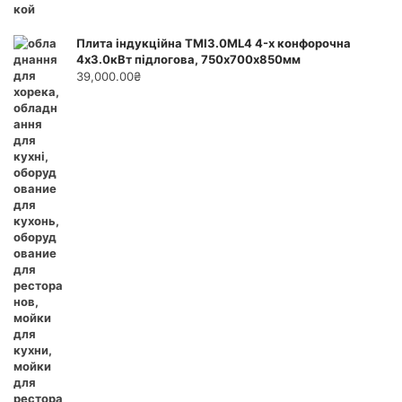
Плита індукційна ТМІ3.0ML4 4-х конфорочна
4х3.0кВт підлогова, 750х700х850мм
39,000.00
₴