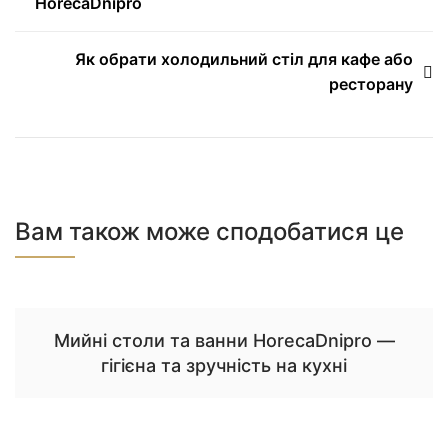
HorecaDnipro
записів
Як обрати холодильний стіл для кафе або
ресторану
Вам також може сподобатися це
Мийні столи та ванни HorecaDnipro —
гігієна та зручність на кухні