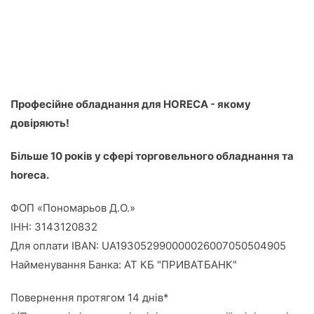
Професійне обладнання для HORECA - якому
довіряють!
Більше 10 років у сфері торговельного обладнання та
horeca.
ФОП «Пономарьов Д.О.»
ІНН: 3143120832
Для оплати IBAN: UA193052990000026007050504905
Найменування Банка: АТ КБ "ПРИВАТБАНК"
Повернення протягом 14 днів*