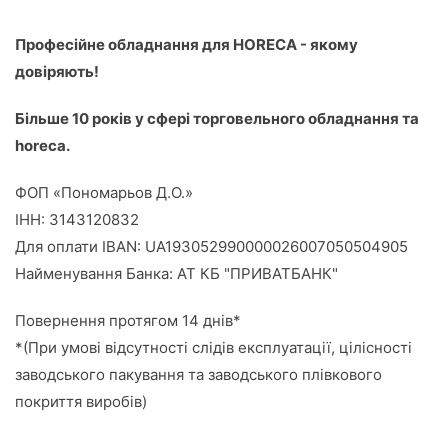
Професійне обладнання для HORECA - якому
довіряють!
Більше 10 років у сфері торговельного обладнання та
horeca.
ФОП «Пономарьов Д.О.»
ІНН: 3143120832
Для оплати IBAN: UA193052990000026007050504905
Найменування Банка: АТ КБ "ПРИВАТБАНК"
Повернення протягом 14 днів*
*(При умові відсутності слідів експлуатації, цілісності
заводського пакування та заводського плівкового
покриття виробів)