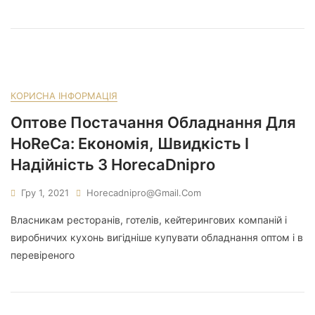
КОРИСНА ІНФОРМАЦІЯ
Оптове Постачання Обладнання Для
HoReCa: Економія, Швидкість І
Надійність З HorecaDnipro
Гру 1, 2021
Horecadnipro@gmail.com
Власникам ресторанів, готелів, кейтерингових компаній і
виробничих кухонь вигідніше купувати обладнання оптом і в
перевіреного