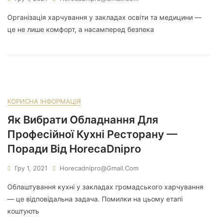
Організація харчування у закладах освіти та медицини —
це не лише комфорт, а насамперед безпека
КОРИСНА ІНФОРМАЦІЯ
Як Вибрати Обладнання Для
Професійної Кухні Ресторану —
Поради Від HorecaDnipro
Гру 1, 2021
Horecadnipro@gmail.com
Облаштування кухні у закладах громадського харчування
— це відповідальна задача. Помилки на цьому етапі
коштують