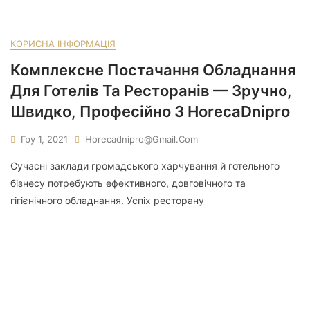
КОРИСНА ІНФОРМАЦІЯ
Комплексне Постачання Обладнання
Для Готелів Та Ресторанів — Зручно,
Швидко, Професійно З HorecaDnipro
Гру 1, 2021
Horecadnipro@gmail.com
Сучасні заклади громадського харчування й готельного
бізнесу потребують ефективного, довговічного та
гігієнічного обладнання. Успіх ресторану