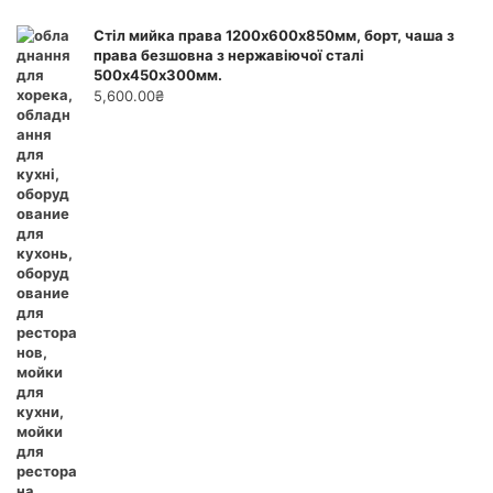
Стіл мийка права 1200х600х850мм, борт, чаша з
права безшовна з нержавіючої сталі
500х450х300мм.
5,600.00
₴