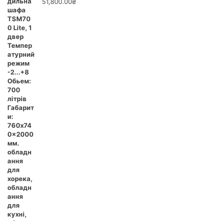
51,800.00
₴