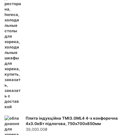
Плита індукційна ТМІ3.0ML4 4-х конфорочна
4х3.0кВт підлогова, 750х700х850мм
39,000.00
₴