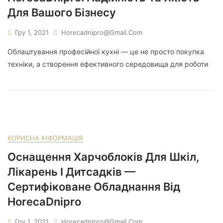
Для Вашого Бізнесу
Гру 1, 2021
Horecadnipro@gmail.com
Облаштування професійної кухні — це не просто покупка
техніки, а створення ефективного середовища для роботи
КОРИСНА ІНФОРМАЦІЯ
Оснащення Харчоблоків Для Шкіл,
Лікарень І Дитсадків —
Сертифіковане Обладнання Від
HorecaDnipro
Гру 1, 2021
Horecadnipro@gmail.com